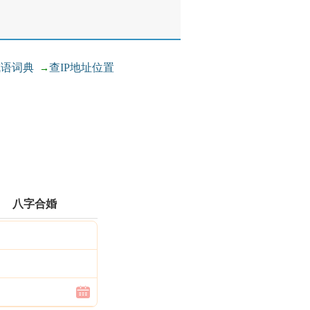
成语词典
查IP地址位置
→
八字合婚