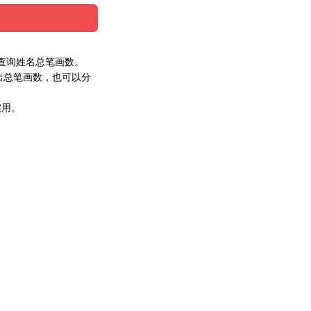
查询姓名总笔画数。
出总笔画数，也可以分
实用。