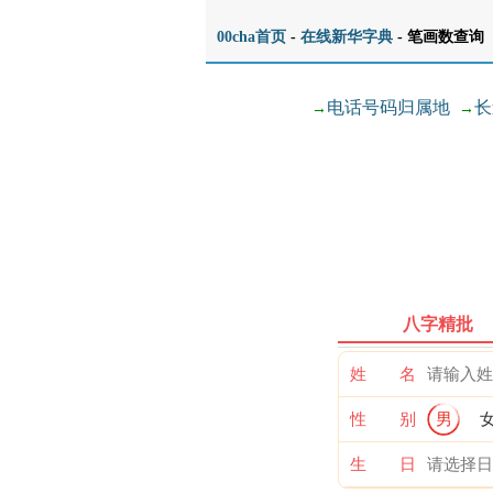
00cha首页
-
在线新华字典
- 笔画数查询
电话号码归属地
长
→
→
八字精批
姓 名
性 别
男
生 日