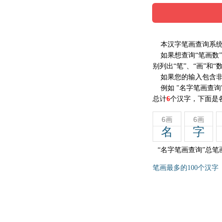
本汉字笔画查询系统
如果想查询“笔画数”
别列出“笔”、“画”和
如果您的输入包含非
例如 "名字笔画查询
总计
6
个汉字，下面是
6画
6画
名
字
“名字笔画查询”总笔
笔画最多的100个汉字