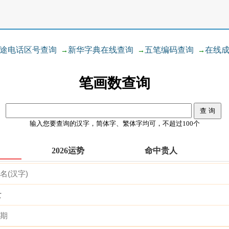
途电话区号查询
新华字典在线查询
五笔编码查询
在线
→
→
→
笔画数查询
输入您要查询的汉字，简体字、繁体字均可，不超过100个
2026运势
命中贵人
女